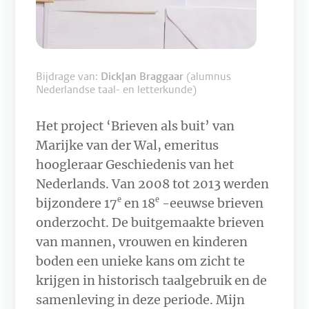
Bijdrage van:
DickJan Braggaar
(alumnus
Nederlandse taal- en letterkunde)
Het project ‘Brieven als buit’ van
Marijke van der Wal, emeritus
hoogleraar Geschiedenis van het
Nederlands. Van 2008 tot 2013 werden
e
e
bijzondere 17
en 18
-eeuwse brieven
onderzocht. De buitgemaakte brieven
van mannen, vrouwen en kinderen
boden een unieke kans om zicht te
krijgen in historisch taalgebruik en de
samenleving in deze periode. Mijn