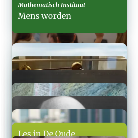
Mathematisch Instituut
Mens worden
Impact op de maatschappij
Academisch docent­schap
Fijne start academische reis
Buddy­systeem
Les in De Oude