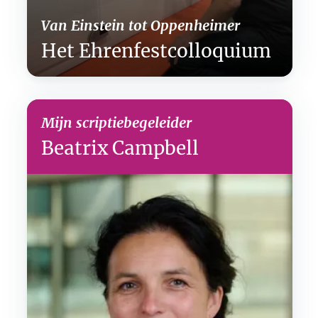
Van Einstein tot Oppenheimer
Het Ehrenfest­colloquium
Mijn scriptiebegeleider
Beatrix Campbell