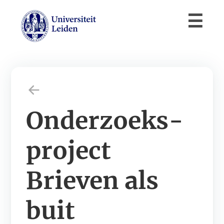
Onderzoeks­
project
Brieven als
buit