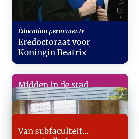
Éducation permanente
Ere­doctoraat voor
Koningin Beatrix
Midden in de stad
Van subfaculteit...