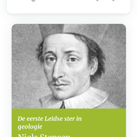
De eerste Leidse ster in
geologie