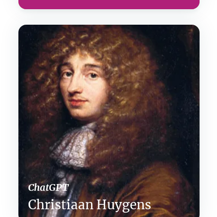
ChatGPT
Christiaan Huygens