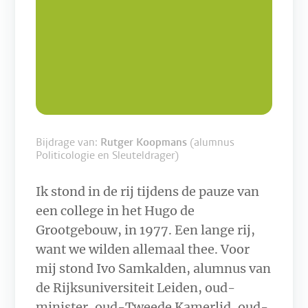
Bijdrage van:
Rutger Koopmans
(alumnus
Politicologie en Sleuteldrager)
Ik stond in de rij tijdens de pauze van
een college in het Hugo de
Grootgebouw, in 1977. Een lange rij,
want we wilden allemaal thee. Voor
mij stond Ivo Samkalden, alumnus van
de Rijksuniversiteit Leiden, oud-
minister, oud-Tweede Kamerlid, oud-