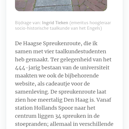
Bijdrage van:
Ingrid Tieken
(emeritus hoogleraar
socio-historische taalkunde van het Engels)
De Haagse Spreukenroute, die ik
samen met vier taalkundestudenten
heb gemaakt. Ter gelegenheid van het
444-jarig bestaan van de universiteit
maakten we ook de bijbehorende
website, als cadeautje voor de
samenleving. De spreukenroute laat
zien hoe meertalig Den Haag is. Vanaf
station Hollands Spoor naar het
centrum liggen 34 spreuken in de
stoepranden; allemaal in verschillende