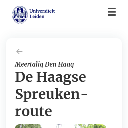
Meertalig Den Haag
De Haagse
Spreuken­
route